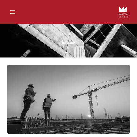
خطي
لى
لمحتوى
خدماتنا