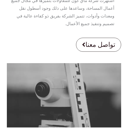
اشتهرت شركة ماي كون للمقاولات بتميزها في مجال جميع
أعمال المساحة، وساعدها على ذلك وجود أسطول نقل
ومعدات وأدوات، تتميز الشركة بفريق ذو كفاءة عالية في
تصميم وتنفيذ جميع الأعمال.
تواصل معنا